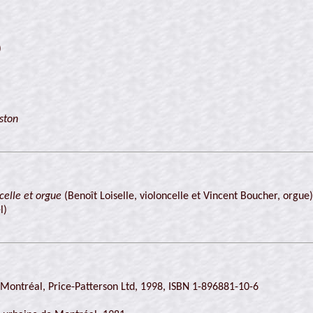
)
iston
celle et orgue
(Benoît Loiselle, violoncelle et Vincent Boucher, orgue)
l)
 Montréal, Price-Patterson Ltd, 1998, ISBN 1-896881-10-6