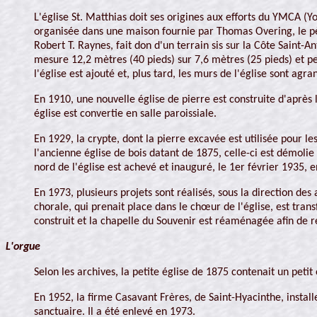
L'église St. Matthias doit ses origines aux efforts du YMCA (Y
organisée dans une maison fournie par Thomas Overing, le p
Robert T. Raynes, fait don d'un terrain sis sur la Côte Saint-
mesure 12,2 mètres (40 pieds) sur 7,6 mètres (25 pieds) et pe
l'église est ajouté et, plus tard, les murs de l'église sont a
En 1910, une nouvelle église de pierre est construite d'après
église est convertie en salle paroissiale.
En 1929, la crypte, dont la pierre excavée est utilisée pour le
l'ancienne église de bois datant de 1875, celle-ci est démolie
nord de l'église est achevé et inauguré, le 1er février 1935, 
En 1973, plusieurs projets sont réalisés, sous la direction des
chorale, qui prenait place dans le chœur de l'église, est tran
construit et la chapelle du Souvenir est réaménagée afin de 
L'orgue
Selon les archives, la petite église de 1875 contenait un pet
En 1952, la firme Casavant Frères, de Saint-Hyacinthe, install
sanctuaire. Il a été enlevé en 1973.