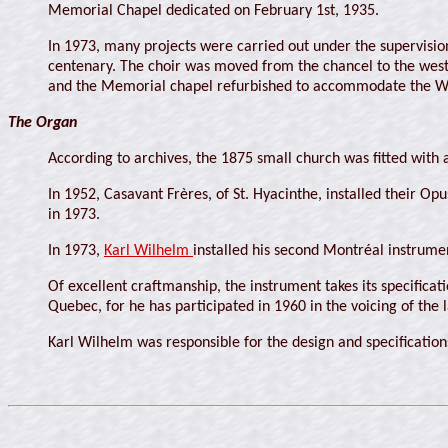
Memorial Chapel dedicated on February 1st, 1935.
In 1973, many projects were carried out under the supervisi
centenary. The choir was moved from the chancel to the west
and the Memorial chapel refurbished to accommodate the W
The Organ
According to archives, the 1875 small church was fitted with
In 1952, Casavant Frères, of St. Hyacinthe, installed their O
in 1973.
In 1973,
Karl Wilhelm
installed his second Montréal instrume
Of excellent craftmanship, the instrument takes its specifica
Quebec, for he has participated in 1960 in the voicing of the
Karl Wilhelm was responsible for the design and specificatio