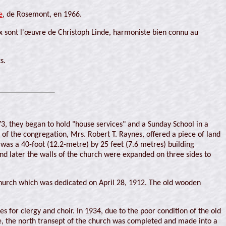
e
, de Rosemont, en 1966.
aux sont l'œuvre de Christoph Linde, harmoniste bien connu au
s.
73, they began to hold "house services" and a Sunday School in a
f the congregation, Mrs. Robert T. Raynes, offered a piece of land
was a 40-foot (12.2-metre) by 25 feet (7.6 metres) building
nd later the walls of the church were expanded on three sides to
hurch which was dedicated on April 28, 1912. The old wooden
s for clergy and choir. In 1934, due to the poor condition of the old
e, the north transept of the church was completed and made into a