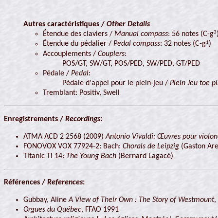
Autres caractéristiques /
Other Details
3
Étendue des claviers /
Manual compass
: 56 notes (C-g
1
Étendue du pédalier /
Pedal compass
: 32 notes (C-g
)
Accouplements /
Couplers
:
POS/GT, SW/GT, POS/PED, SW/PED, GT/PED
Pédale /
Pedal
:
Pédale d'appel pour le plein-jeu /
Plein Jeu toe p
Tremblant: Positiv, Swell
Enregistrements /
Recordings
:
ATMA ACD 2 2568 (2009)
Antonio Vivaldi: Œuvres pour violon
FONOVOX VOX 77924-2: Bach:
Chorals de Leipzig
(Gaston Are
Titanic Ti 14:
The Young Bach
(Bernard Lagacé)
Références /
References
:
Gubbay, Aline
A View of Their Own : The Story of Westmount
,
Orgues du Québec
, FFAO 1991