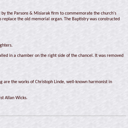
ed by the Parsons & Misiarak firm to commemorate the church's
o replace the old memorial organ. The Baptistry was constructed
ghters.
alled in a chamber on the right side of the chancel. It was removed
.
ing are the works of Christoph Linde, well-known harmonist in
st Allan Wicks.